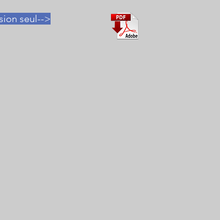
sion seul-->