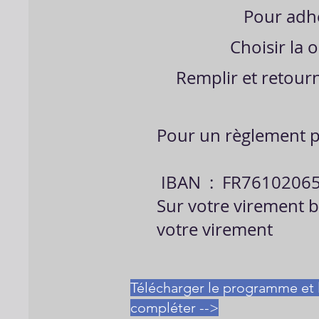
Pour adhé
Choisir la o
Remplir et retourn
Pour un règlement p
IBAN : FR7610206
Sur votre virement b
votre virement
Télécharger le programme et l
compléter -->