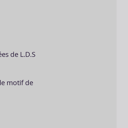
n
es de L.D.S
le motif de