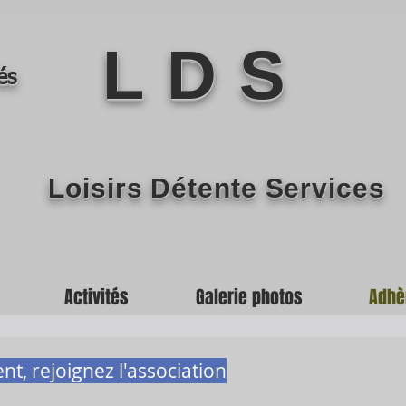
L D S
és
Loisirs Détente Services
Activités
Galerie photos
Adhè
nt, rejoignez l'association