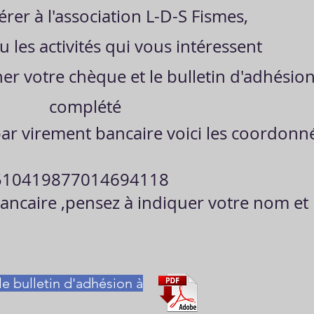
rer à l'association L-D-S Fismes,
u les activités qui vous intéressent
er votre chèque et le bulletin d'adhésio
complété
ar virement bancaire voici les coordonné
510419877014694118
ancaire ,pensez à indiquer votre nom et 
e bulletin d'adhésion à