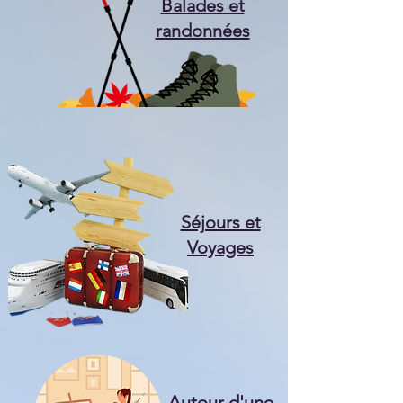
Balades et
randonnées
Séjours et
Voyages
Autour d'une