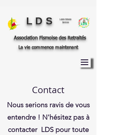
L D S
Loisirs Détente
Services
Association Fismoise des Retraités
La vie commence maintenant
Contact
Nous serions ravis de vous
entendre ! N'hésitez pas à
contacter LDS pour toute