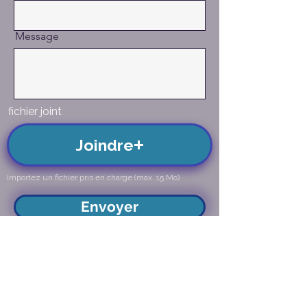
Message
fichier joint
Joindre
Importez un fichier pris en charge (max. 15 Mo)
Envoyer
Remplissez le formulaire de contact
,joignez votre document avec le
bouton joindre ,si nécéssaire ,et
terminez en cliquant sur envoyer