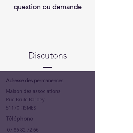
question ou demande
Discutons
Adresse des permanences
Maison des associations
Rue Brûlé Barbey
51170 FISMES
Téléphone
07 86 82 72 66