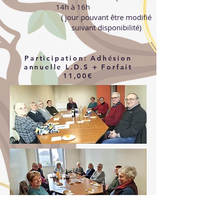
14h à 16h
( jour pouvant être modifié
suivant disponibilité)
Participation: Adhésion
annuelle L.D.S + Forfait
11,00€
PROCHAINES DATES